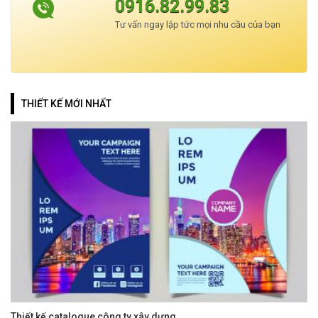
0916.82.99.83
Tư vấn ngay lập tức mọi nhu cầu của bạn
THIẾT KẾ MỚI NHẤT
Thiết kế catalogue công ty xây dựng