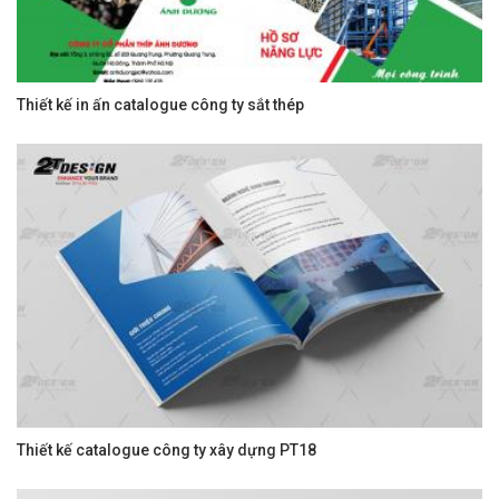
Thiết kế in ấn catalogue công ty sắt thép
Thiết kế catalogue công ty xây dựng PT18