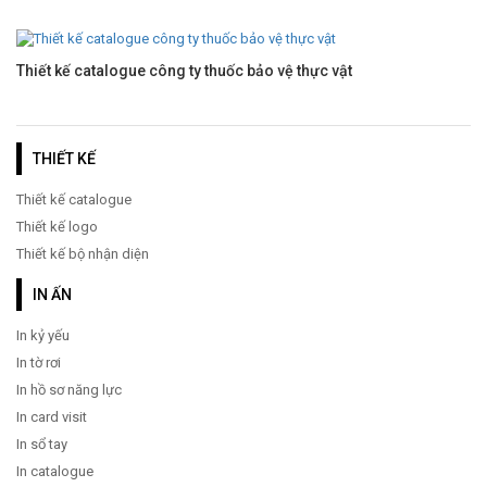
Thiết kế catalogue công ty thuốc bảo vệ thực vật
THIẾT KẾ
Thiết kế catalogue
Thiết kế logo
Thiết kế bộ nhận diện
IN ẤN
In kỷ yếu
In tờ rơi
In hồ sơ năng lực
In card visit
In sổ tay
In catalogue