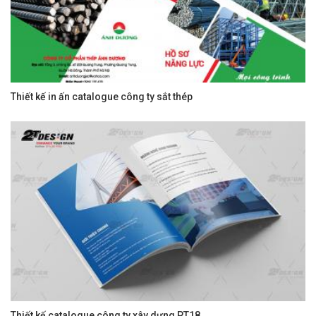
Thiết kế in ấn catalogue công ty sắt thép
Thiết kế catalogue công ty xây dựng PT18