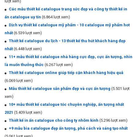
lượt xem)
Các mẫu thiết kế catalogue trang sức đẹp và công ty thiết kế in
ấn catalogue uy tín
(6.864 lượt xem)
Dịch vụ thiết kế catalogue mỹ phẩm - 10 catalogue mỹ phẩm hot
nhất
(6.539 lượt xem)
Thiết kế catalogue du lịch - 13 thiết kế thu hút khách hàng đẹp
nhất
(6.448 lượt xem)
11+ mẫu thiết kế catalogue nhà hàng cực đẹp, cực ấn tượng, nhìn
là muốn thưởng thức
(6.267 lượt xem)
Thiết kế catalogue online giúp tiếp cận khách hàng hiệu quả
(6.069 lượt xem)
Mẫu thiết kế catalogue sản phẩm đẹp và cực ấn tượng
(5.501 lượt
xem)
10+ mẫu thiết kế catalogue tóc chuyên nghiệp, ấn tượng nhất
2021
(5.409 lượt xem)
Thiết kế in ấn catalogue cho công ty nhôm kính
(5.296 lượt xem)
+9 mẫu bìa catalogue đẹp ấn tượng, phá cách và sáng tạo nhất
(5.061 lượt xem)