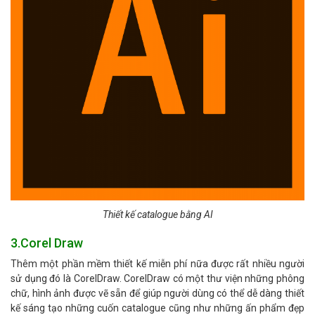
Thiết kế catalogue bằng AI
3.Corel Draw
Thêm một phần mềm thiết kế miễn phí nữa được rất nhiều người
sử dụng đó là CorelDraw. CorelDraw có một thư viện những phông
chữ, hình ảnh được vẽ sẵn để giúp người dùng có thể dễ dàng thiết
kế sáng tạo những cuốn catalogue cũng như những ấn phẩm đẹp