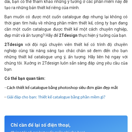
dài, bạn có thể tham khảo những ý tưởng ở các phần mềm này để
tạo ra những bản thiết kế riêng của mình.
Bạn muốn có được một cuốn catalogue đẹp nhưng lại không có
thời gian tìm hiểu về những phần mềm thiết kế, công ty bạn đang
cần một cuốn catalogue được thiết kế một cách chuyên nghiệp,
đẹp mắt và ấn tượng? Hãy để
2Tdesign
thực hiện ý tưởng của bạn.
2Tdesign
với đội ngũ chuyên viên thiết kế có trình độ chuyên
nghiệp cùng tài năng sáng tạo chắc chắn sẽ đem đến cho bạn
những thiết kế catalogue ưng ý, ấn tượng. Hãy liên hệ ngay với
chúng tôi. Xưởng in 2Tdesign luôn sẵn sàng đáp ứng yêu cầu của
bạn.
Có thể bạn quan tâm:
-
Cách thiết kế catalogue bằng photoshop siêu đơn giản đẹp mắt
-
Giải đáp cho bạn: Thiết kế catalogue bằng phần mềm gì?
Chỉ cần để lại số điện thoại,