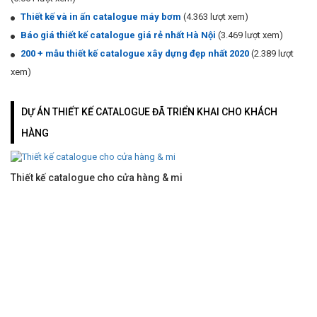
Thiết kế và in ấn catalogue máy bơm
(4.363 lượt xem)
Báo giá thiết kế catalogue giá rẻ nhất Hà Nội
(3.469 lượt xem)
200 + mẫu thiết kế catalogue xây dựng đẹp nhất 2020
(2.389 lượt
xem)
DỰ ÁN THIẾT KẾ CATALOGUE ĐÃ TRIỂN KHAI CHO KHÁCH
HÀNG
Thiết kế catalogue cho cửa hàng & mi