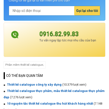
Chúng tôi sẽ gọi lại tư vấn miễn phí cho bạn!
Gọi lại cho tôi
0916.82.99.83
Tư vấn ngay lập tức mọi nhu cầu của bạn
Phần mềm thiết kế catalogue;
CÓ THỂ BẠN QUAN TÂM
Thiết kế catalogue công ty xây dựng
(10.379 lượt xem)
Thiết kế catalogue thực phẩm, mẫu thiết kế catalogue thực phẩm
đẹp
(7.276 lượt xem)
10 nguyên tắc thiết kế catalogue thu hút khách hàng nhất
(7.148