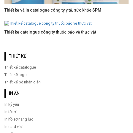
Thiết kế và In catalogue công ty y tế, sức khỏe SPM
Thiết kế catalogue công ty thuốc bảo vệ thực vật
THIẾT KẾ
Thiết kế catalogue
Thiết kế logo
Thiết kế bộ nhận diện
IN ẤN
In kỷ yếu
In tờ rơi
In hồ sơ năng lực
In card visit