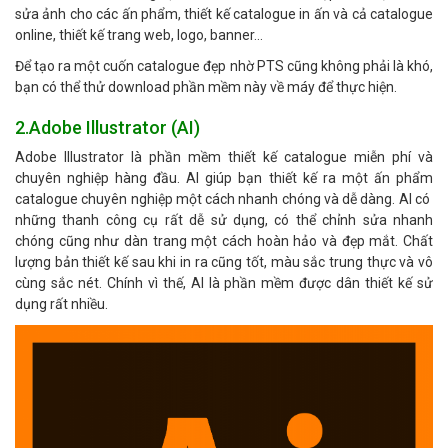
sửa ảnh cho các ấn phẩm, thiết kế catalogue in ấn và cả catalogue
online, thiết kế trang web, logo, banner…
Để tạo ra một cuốn catalogue đẹp nhờ PTS cũng không phải là khó,
bạn có thể thử download phần mềm này về máy để thực hiện.
2.Adobe Illustrator (AI)
Adobe Illustrator là phần mềm thiết kế catalogue miễn phí và
chuyên nghiệp hàng đầu. AI giúp bạn thiết kế ra một ấn phẩm
catalogue chuyên nghiệp một cách nhanh chóng và dễ dàng. AI có
những thanh công cụ rất dễ sử dụng, có thể chỉnh sửa nhanh
chóng cũng như dàn trang một cách hoàn hảo và đẹp mắt. Chất
lượng bản thiết kế sau khi in ra cũng tốt, màu sắc trung thực và vô
cùng sắc nét. Chính vì thế, AI là phần mềm được dân thiết kế sử
dụng rất nhiều.