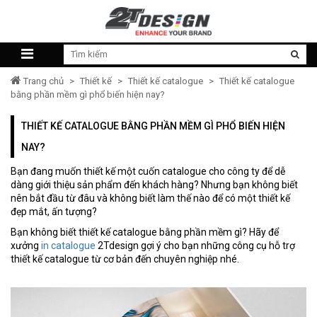
Trang chủ
>
Thiết kế
>
Thiết kế catalogue
>
Thiết kế catalogue
bằng phần mềm gì phổ biến hiện nay?
THIẾT KẾ CATALOGUE BẰNG PHẦN MỀM GÌ PHỔ BIẾN HIỆN
NAY?
Bạn đang muốn thiết kế một cuốn catalogue cho công ty để dễ
dàng giới thiệu sản phẩm đến khách hàng? Nhưng bạn không biết
nên bắt đầu từ đâu và không biết làm thế nào để có một thiết kế
đẹp mắt, ấn tượng?
Bạn không biết thiết kế catalogue bằng phần mềm gì? Hãy để
xưởng
in catalogue
2Tdesign gợi ý cho bạn những công cụ hỗ trợ
thiết kế catalogue từ cơ bản đến chuyên nghiệp nhé.