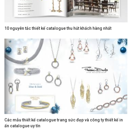
10 nguyên tắc thiết kế catalogue thu hút khách hàng nhất
Các mẫu thiết kế catalogue trang sức đẹp và công ty thiết kế in
ấn catalogue uy tín