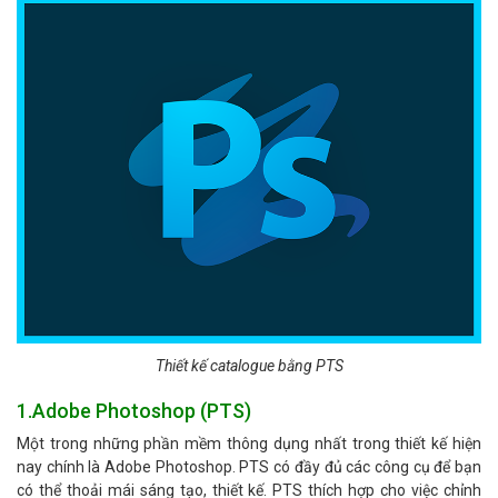
Thiết kế catalogue bằng PTS
1.Adobe Photoshop (PTS)
Một trong những phần mềm thông dụng nhất trong thiết kế hiện
nay chính là Adobe Photoshop. PTS có đầy đủ các công cụ để bạn
có thể thoải mái sáng tạo, thiết kế. PTS thích hợp cho việc chỉnh