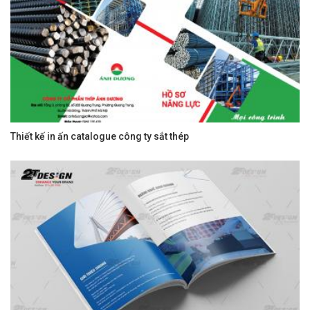
Thiết kế in ấn catalogue công ty sắt thép