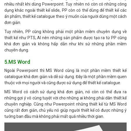
nhiều nhất khi dùng Powerpoint. Tuy nhiên nó còn có những công
dụng khác ngoài thiết kế slide, PP còn có thể dùng để thiết kế các
ấn phẩm, thiết kế catalogue theo ý muốn của người dùng một cách
đơn giản.
Tuy nhiên, PP cũng không phải một phần mềm chuyên dụng về
thiết kế như PTS, AI nên những sản phẩm được tạo ra từ PP cũng
khá đơn giản và không hấp dẫn như khi sử những phần mềm
chuyên dụng.
5.MS Word
Ngoài Powerpoint thì MS Word cũng là một phần mềm thiết kế
catalogue khá đơn giản và dễ sử dụng. Đây là một phần mềm quen
thuộc với mọi người và cũng được sử dụng để thiết kế catalogue.
MS Word có cách sử dụng khá đơn giản, nó còn có thể đưa ra
những gợi ý vô cùng tuyệt vời cho những ai không phải dân thiết kế
chuyên nghiệp. Cũng như Powerpoint những thiết kế từ MS Word
cũng rất đơn giản, chủ yếu nó giúp người thiết kế có được những ý
tưởng ban đầu mà không phải mất quá nhiều thời gian.