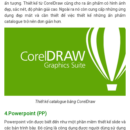
ấn tượng. Thiết kế từ CorelDraw cũng cho ra ấn phẩm có hình ảnh
đẹp, sắc nét, độ phân giải cao. Ngoài ra nó còn cung cấp những ứng
dụng đẹp mắt và cần thiết để việc thiết kế những ấn phẩm
catalogue trở nên đơn giản hơn.
Thiết kế catalogue bằng CorelDraw
4.Powerpoint (PP)
Powerpoint vốn được biết đến như một phần mềm thiết kế slide và
các bản trình bày. Đó cũng là công dụng được người dùng sử dụng