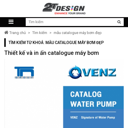
Trang chủ
>
Tìm kiếm
>
mẫu catalogue máy bơm đẹp
TÌM KIẾM TỪ KHOÁ: MẪU CATALOGUE MÁY BƠM ĐẸP
Thiết kế và in ấn catalogue máy bơm