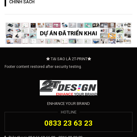
CHÍNH SÁCH
TẠI SAO LÀ 2T-PRINT
Footer content restored after security testing.
ENHANCE YOUR BRAND
HOTLINE
0833 23 63 23