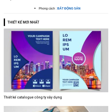
•
Phong cách :
BẤT ĐỘNG SẢN
THIẾT KẾ MỚI NHẤT
Thiết kế catalogue công ty xây dựng