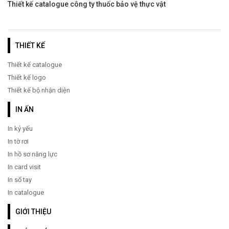
Thiết kế catalogue công ty thuốc bảo vệ thực vật
THIẾT KẾ
Thiết kế catalogue
Thiết kế logo
Thiết kế bộ nhận diện
IN ẤN
In kỷ yếu
In tờ rơi
In hồ sơ năng lực
In card visit
In sổ tay
In catalogue
GIỚI THIỆU