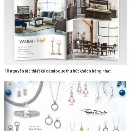
10 nguyên tắc thiết kế catalogue thu hút khách hàng nhất