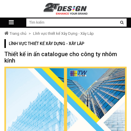
Trang chủ
>
Lĩnh vực thiết kế Xây Dựng - Xây Lắp
LĨNH VỰC THIẾT KẾ XÂY DỰNG - XÂY LẮP
Thiết kế in ấn catalogue cho công ty nhôm
kính