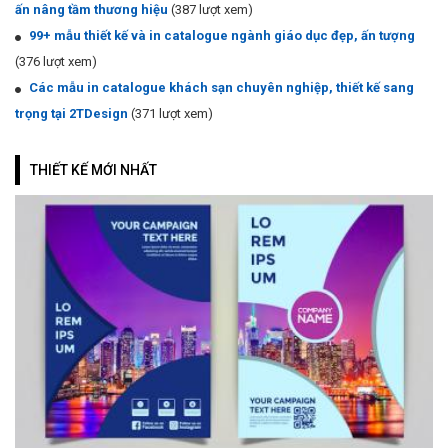
ấn nâng tầm thương hiệu
(387 lượt xem)
99+ mẫu thiết kế và in catalogue ngành giáo dục đẹp, ấn tượng
(376 lượt xem)
Các mẫu in catalogue khách sạn chuyên nghiệp, thiết kế sang
trọng tại 2TDesign
(371 lượt xem)
THIẾT KẾ MỚI NHẤT