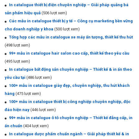
In catalogue thiết bị điện chuyên nghiệp – Giải pháp quảng bá
sản phẩm hiệu quả
(506 lượt xem)
Các mẫu in catalogue thiết bị y tế – Công cụ marketing bền vững
cho doanh nghiệp y khoa
(500 lượt xem)
Tổng hợp các mẫu in catalogue xe máy ấn tượng, thiết kế thu hút
(498 lượt xem)
99+ mẫu in catalogue hair salon cao cấp, thiết kế theo yêu cầu
(495 lượt xem)
In catalogue bất động sản chuyên nghiệp – Thiết kế & in ấn theo
yêu cầu tại
(486 lượt xem)
100+ mẫu in catalogue giày đẹp, chuyên nghiệp, thu hút khách
hàng
(475 lượt xem)
100+ mẫu in catalogue thiết bị công nghiệp chuyên nghiệp, độc
đáo hiện nay
(446 lượt xem)
99+ mẫu in catalogue ô tô chuyên nghiệp – Thiết kế đẳng cấp, in
ấn chuẩn
(404 lượt xem)
In catalogue dược phẩm chuẩn ngành – Giải pháp thiết kế & in