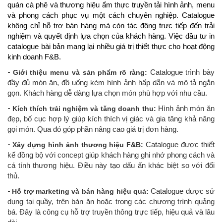
quán cà phê và thương hiệu ẩm thực truyền tải hình ảnh, menu
và phong cách phục vụ một cách chuyên nghiệp. Catalogue
không chỉ hỗ trợ bán hàng mà còn tác động trực tiếp đến trải
nghiệm và quyết định lựa chọn của khách hàng. Việc đầu tư in
catalogue bài bản mang lại nhiều giá trị thiết thực cho hoạt động
kinh doanh F&B.
-
Giới thiệu menu và sản phẩm rõ ràng:
Catalogue trình bày
đầy đủ món ăn, đồ uống kèm hình ảnh hấp dẫn và mô tả ngắn
gọn. Khách hàng dễ dàng lựa chọn món phù hợp với nhu cầu.
-
Kích thích trải nghiệm và tăng doanh thu:
Hình ảnh món ăn
đẹp, bố cục hợp lý giúp kích thích vị giác và gia tăng khả năng
gọi món. Qua đó góp phần nâng cao giá trị đơn hàng.
-
Xây dựng hình ảnh thương hiệu F&B:
Catalogue được thiết
kế đồng bộ với concept giúp khách hàng ghi nhớ phong cách và
cá tính thương hiệu. Điều này tạo dấu ấn khác biệt so với đối
thủ.
-
Hỗ trợ marketing và bán hàng hiệu quả:
Catalogue được sử
dụng tại quầy, trên bàn ăn hoặc trong các chương trình quảng
bá. Đây là công cụ hỗ trợ truyền thông trực tiếp, hiệu quả và lâu