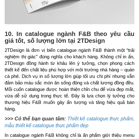
10. In catalogue ngành F&B theo yêu cầu
giá tốt, số lượng lớn tại 2TDesign
2TDesign là đơn vị biến catalogue ngành F&B thành một “trải
nghiệm thị giác” đúng nghĩa cho khách hàng. Không chỉ in ấn,
2TDesign đồng hành từ khâu lên ý tưởng, chọn phong cách
thiết kế đến chất liệu phù hợp với môi trường nhà hàng – quán
cà phê. Dịch vụ in số lượng lớn giúp tối ưu chi phí nhưng vẫn
đảm bảo màu sắc món ăn sống động và chất lượng đồng đều.
Mỗi cuốn catalogue được hoàn thiện chỉn chu để vừa đẹp mắt,
vừa dễ sử dụng trong thực tế. Đây là lựa chọn lý tưởng cho
thương hiệu F&B muốn gây ấn tượng và tăng hiệu quả bán
hàng.
>>> Có thể bạn quan tâm:
Thiết kế catalogue thực phẩm,
mẫu thiết kế catalogue thực phẩm đẹp
In catalogue ngành F&B không chỉ là ấn phẩm giới thiệu menu