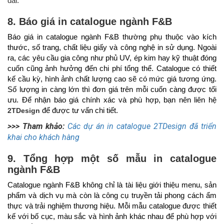
dài.
8. Báo giá in catalogue ngành F&B
Báo giá in catalogue ngành F&B thường phụ thuộc vào kích
thước, số trang, chất liệu giấy và công nghệ in sử dụng. Ngoài
ra, các yêu cầu gia công như phủ UV, ép kim hay kỹ thuật đóng
cuốn cũng ảnh hưởng đến chi phí tổng thể. Catalogue có thiết
kế cầu kỳ, hình ảnh chất lượng cao sẽ có mức giá tương ứng.
Số lượng in càng lớn thì đơn giá trên mỗi cuốn càng được tối
ưu. Để nhận báo giá chính xác và phù hợp, bạn nên liên hệ
2TDesign
để được tư vấn chi tiết.
>>> Tham khảo:
Các dự án in catalogue 2TDesign đã triển
khai cho khách hàng
9. Tổng hợp một số mẫu in catalogue
ngành F&B
Catalogue ngành F&B không chỉ là tài liệu giới thiệu menu, sản
phẩm và dịch vụ mà còn là công cụ truyền tải phong cách ẩm
thực và trải nghiệm thương hiệu. Mỗi mẫu catalogue được thiết
kế với bố cục, màu sắc và hình ảnh khác nhau để phù hợp với