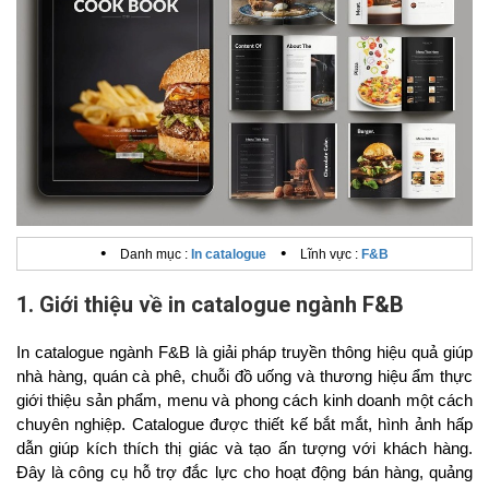
•
•
Danh mục :
In catalogue
Lĩnh vực :
F&B
1. Giới thiệu về in catalogue ngành F&B
In catalogue ngành F&B là giải pháp truyền thông hiệu quả giúp
nhà hàng, quán cà phê, chuỗi đồ uống và thương hiệu ẩm thực
giới thiệu sản phẩm, menu và phong cách kinh doanh một cách
chuyên nghiệp. Catalogue được thiết kế bắt mắt, hình ảnh hấp
dẫn giúp kích thích thị giác và tạo ấn tượng với khách hàng.
Đây là công cụ hỗ trợ đắc lực cho hoạt động bán hàng, quảng