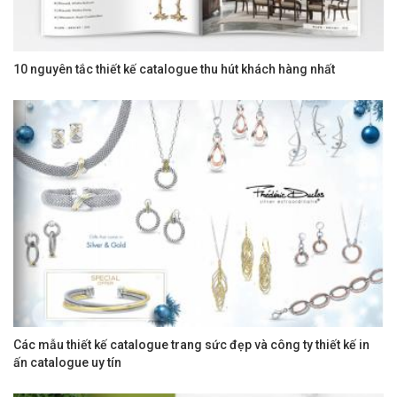
10 nguyên tắc thiết kế catalogue thu hút khách hàng nhất
Các mẫu thiết kế catalogue trang sức đẹp và công ty thiết kế in
ấn catalogue uy tín