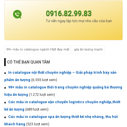
0916.82.99.83
Tư vấn ngay lập tức mọi nhu cầu của bạn
99+ mẫu in catalogue ngành F&B đẹp mắt
gây ấn tượng mạnh
CÓ THỂ BẠN QUAN TÂM
In catalogue nội thất chuyên nghiệp – Giải pháp trình bày sản
phẩm ấn tượng
(6.555 lượt xem)
99+ mẫu in catalogue thời trang chuyên nghiệp quảng bá thương
hiệu ấn tượng
(1.272 lượt xem)
Các mẫu in catalogue vận chuyển logistics chuyên nghiệp,thiết
kế ấn tượng
(689 lượt xem)
Các mẫu in catalogue spa ấn tượng thiết kế nhẹ nhàng, thu hút
khách hàng
(523 lượt xem)