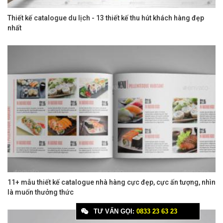
Thiết kế catalogue du lịch - 13 thiết kế thu hút khách hàng đẹp
nhất
11+ mẫu thiết kế catalogue nhà hàng cực đẹp, cực ấn tượng, nhìn
là muốn thưởng thức
TƯ VẤN GỌI:
0833 23 63 23