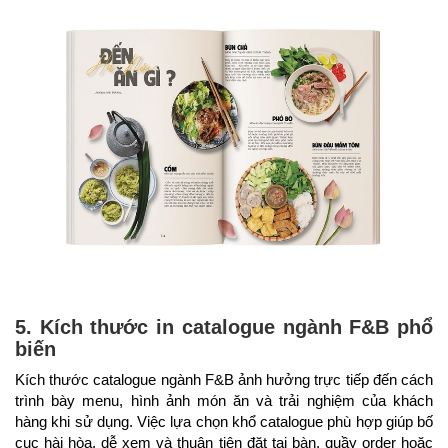
5. Kích thước in catalogue ngành F&B phổ
biến
Kích thước catalogue ngành F&B ảnh hưởng trực tiếp đến cách
trình bày menu, hình ảnh món ăn và trải nghiệm của khách
hàng khi sử dụng. Việc lựa chọn khổ catalogue phù hợp giúp bố
cục hài hòa, dễ xem và thuận tiện đặt tại bàn, quầy order hoặc