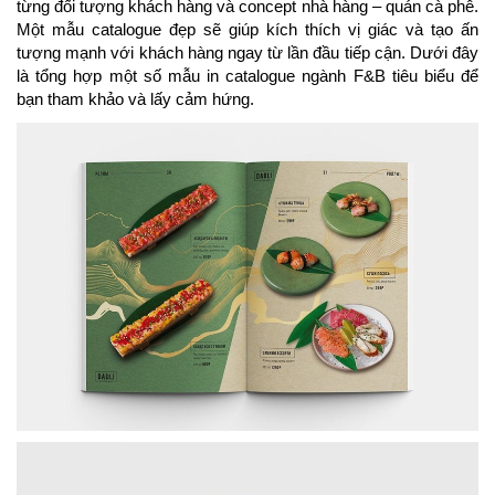
từng đối tượng khách hàng và concept nhà hàng – quán cà phê.
Một mẫu catalogue đẹp sẽ giúp kích thích vị giác và tạo ấn
tượng mạnh với khách hàng ngay từ lần đầu tiếp cận. Dưới đây
là tổng hợp một số mẫu in catalogue ngành F&B tiêu biểu để
bạn tham khảo và lấy cảm hứng.