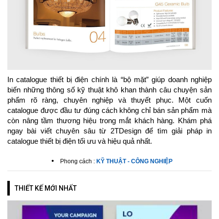
In catalogue thiết bị điện chính là “bộ mặt” giúp doanh nghiệp
biến những thông số kỹ thuật khô khan thành câu chuyện sản
phẩm rõ ràng, chuyên nghiệp và thuyết phục. Một cuốn
catalogue được đầu tư đúng cách không chỉ bán sản phẩm mà
còn nâng tầm thương hiệu trong mắt khách hàng. Khám phá
ngay bài viết chuyên sâu từ 2TDesign để tìm giải pháp in
catalogue thiết bị điện tối ưu và hiệu quả nhất.
•
Phong cách :
KỸ THUẬT - CÔNG NGHIỆP
THIẾT KẾ MỚI NHẤT