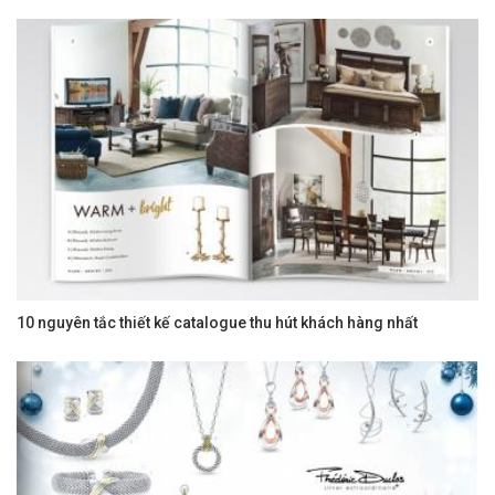
10 nguyên tắc thiết kế catalogue thu hút khách hàng nhất