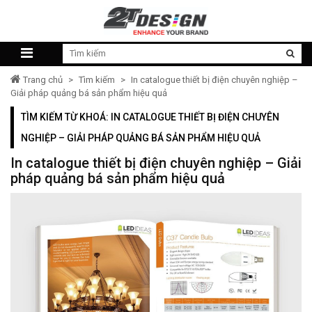
Trang chủ
>
Tìm kiếm
>
In catalogue thiết bị điện chuyên nghiệp –
Giải pháp quảng bá sản phẩm hiệu quả
TÌM KIẾM TỪ KHOÁ: IN CATALOGUE THIẾT BỊ ĐIỆN CHUYÊN
NGHIỆP – GIẢI PHÁP QUẢNG BÁ SẢN PHẨM HIỆU QUẢ
In catalogue thiết bị điện chuyên nghiệp – Giải
pháp quảng bá sản phẩm hiệu quả