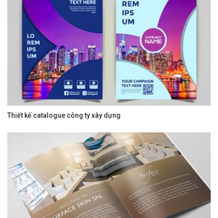
Thiết kế catalogue công ty xây dựng