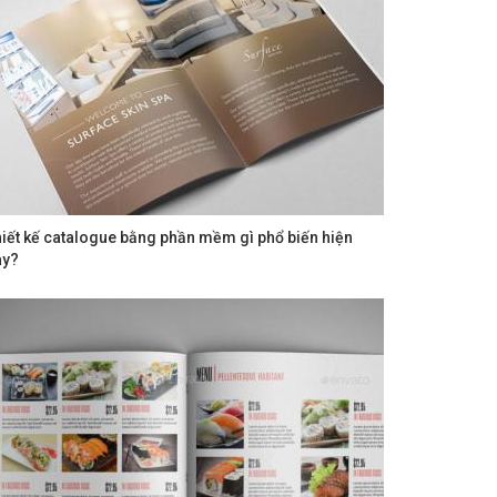
iết kế catalogue bằng phần mềm gì phổ biến hiện
ay?