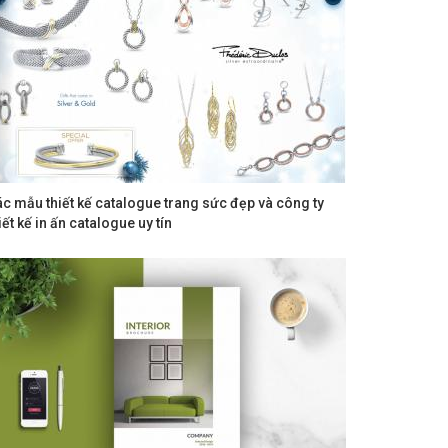
c mẫu thiết kế catalogue trang sức đẹp và công ty
iết kế in ấn catalogue uy tín