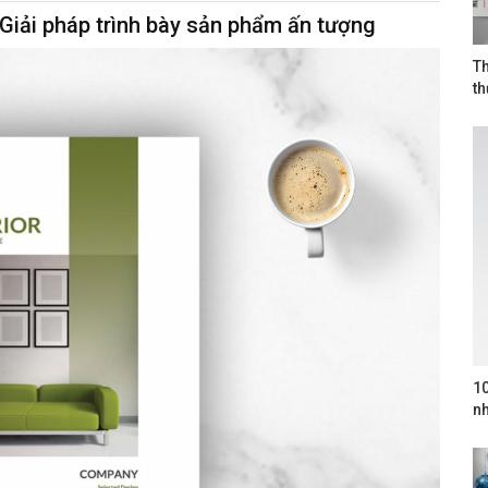
 Giải pháp trình bày sản phẩm ấn tượng
Th
t
10
nh