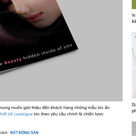
In
b
Dị
g mong muốn giới thiệu đến khách hàng những mẫu tóc ấn
p
thiết kế catalogue
tóc theo yêu cầu chính là chiến lược
cách :
BẤT ĐỘNG SẢN