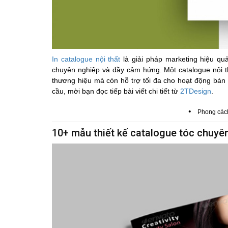
In catalogue nội thất
là giải pháp marketing hiệu qu
chuyên nghiệp và đầy cảm hứng. Một catalogue nội th
thương hiệu mà còn hỗ trợ tối đa cho hoạt động bán h
cầu, mời bạn đọc tiếp bài viết chi tiết từ
2TDesign
.
•
Phong các
10+ mẫu thiết kế catalogue tóc chuyê