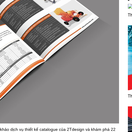
Th
Th
 khảo dịch vụ thiết kế catalogue của 2Tdesign và khám phá 22