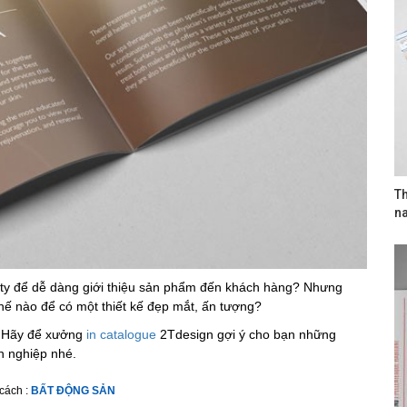
Th
n
 ty để dễ dàng giới thiệu sản phẩm đến khách hàng? Nhưng
thế nào để có một thiết kế đẹp mắt, ấn tượng?
? Hãy để xưởng
in catalogue
2Tdesign gợi ý cho bạn những
n nghiệp nhé.
cách :
BẤT ĐỘNG SẢN