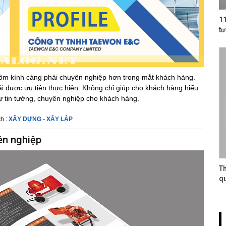
11
tư
nhôm kính càng phải chuyên nghiệp hơn trong mắt khách hàng.
i được ưu tiên thực hiện. Không chỉ giúp cho khách hàng hiểu
tin tưởng, chuyên nghiệp cho khách hàng.
h :
XÂY DỰNG - XÂY LẮP
yên nghiệp
Th
q