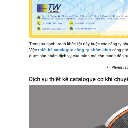
Trong sự cạnh tranh khốc liệt này buộc các công ty 
Việc
thiết kế catalogue công ty nhôm kính
càng phả
được sản phẩm dịch vụ của mình mà còn mang đến sự 
•
Phong các
Dịch vụ thiết kế catalogue cơ khí chu