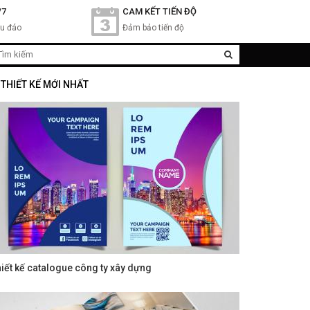
/7
CAM KẾT TIẾN ĐỘ
hu đáo
Đảm bảo tiến độ
THIẾT KẾ MỚI NHẤT
iết kế catalogue công ty xây dựng