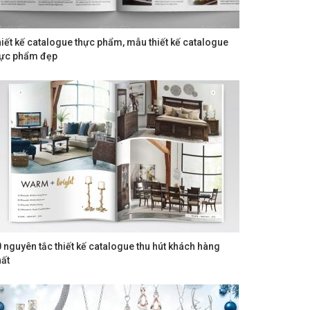
iết kế catalogue thực phẩm, mẫu thiết kế catalogue
hực phẩm đẹp
 nguyên tắc thiết kế catalogue thu hút khách hàng
ất