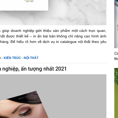
ả giúp doanh nghiệp giới thiệu sản phẩm một cách trực quan,
ất được thiết kế – in ấn bài bản không chỉ nâng cao hình ảnh
àng. Để hiểu rõ hơn về dịch vụ in catalogue nội thất theo yêu
Cá
h :
KIẾN TRÚC - NỘI THẤT
th
n nghiệp, ấn tượng nhất 2021