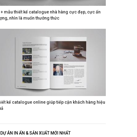
+ mẫu thiết kế catalogue nhà hàng cực đẹp, cực ấn
ợng, nhìn là muốn thưởng thức
iết kế catalogue online giúp tiếp cận khách hàng hiệu
uả
DỰ ÁN IN ẤN & SẢN XUẤT MỚI NHẤT